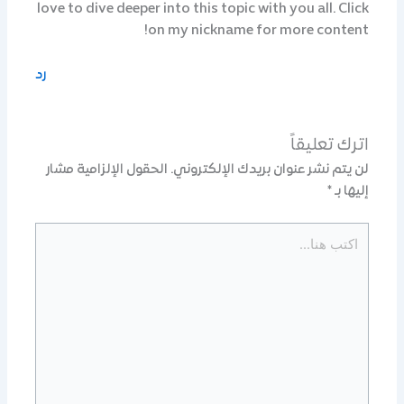
love to dive deeper into this topic with you all. Click
on my nickname for more content!
رد
اترك تعليقاً
لن يتم نشر عنوان بريدك الإلكتروني.
الحقول الإلزامية مشار
إليها بـ
*
اكتب
هنا...