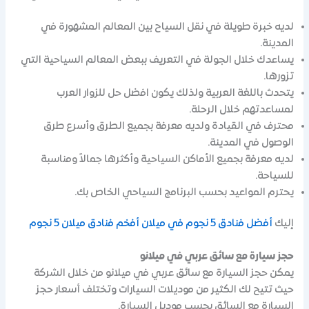
لديه خبرة طويلة في نقل السياح بين المعالم المشهورة في
المدينة.
يساعدك خلال الجولة في التعريف ببعض المعالم السياحية التي
تزورها.
يتحدث باللغة العربية ولذلك يكون افضل حل للزوار العرب
لمساعدتهم خلال الرحلة.
محترف في القيادة ولديه معرفة بجميع الطرق وأسرع طرق
الوصول في المدينة.
لديه معرفة بجميع الأماكن السياحية وأكثرها جمالاً ومناسبة
للسياحة.
يحترم المواعيد بحسب البرنامج السياحي الخاص بك.
إليك
أفضل فنادق 5 نجوم في ميلان أفخم فنادق ميلان 5 نجوم
حجز سيارة مع سائق عربي في ميلانو
يمكن حجز السيارة مع سائق عربي في ميلانو من خلال الشركة
حيث تتيح لك الكثير من موديلات السيارات وتختلف أسعار حجز
السيارة مع السائق بحسب موديل السيارة.