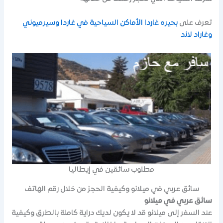
تعرف على
بحيره غاردا الأماكن السياحية في غاردا وسيرميوني
وغاراد لاند
مطلوب سائقين في إيطاليا
سائق عربي في ميلانو وكيفية الحجز من خلال رقم الهاتف
سائق عربي في ميلانو
عند السفر إلى ميلانو قد لا يكون لديك دراية كاملة بالطرق وكيفية