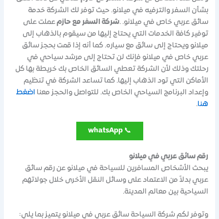
بشأن السفر والترفيه في ميلانو. حيث توفر لك الشركة خدمة
سائق عربي خاص في ميلانو. .
شركة السفر مع حازم
عملت على
توفير كافة الخدمات التي يحتاج إليها من سيقوم بالذهاب إلى
ميلانو ويحتاج إلى سائق مع سياره. كما أنه إذا قمت بحجز سائق
عربي خاص في ميلانو فإنك لن تحتاج إلى مرشد سياحي في
رحلتك وذلك لأن الشركة تعطي السائق الخاص بك خريطة بها كل
الأماكن التي تود الذهاب إليها. كما تساعد الشركة في تنظيم
وإعداد البرنامج السياحي الخاص بك. للتواصل والحجز معنا
اضغط
هنا
.
whatsApp
📞
رقم سائق عربي في ميلانو
يبحث الأشخاص المسافرين للسياحة في ميلانو عن رقم سائق
عربي بدلاً من الاعتماد على وسائل النقل الأخرى خلال جولاتهم
السياحية بين معالم المدينة.
وتوفر لكم شركة السياحة سائق عربي في ميلانو يتميز بما يلي: