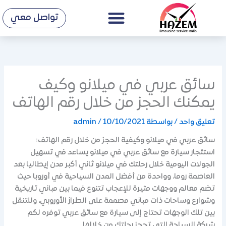
Menu
خطي
تواصل معي
لى
لمحتوى
سائق عربي في ميلانو وكيف
يمكنك الحجز من خلال رقم الهاتف
تعليق واحد
/ بواسطة
10/10/2021
/
admin
سائق عربي في ميلانو وكيفية الحجز من خلال رقم الهاتف:
استئجار سيارة مع سائق عربي في ميلانو يساعد في تسهيل
الجولات اليومية خلال رحلتك في ميلانو ثاني أكبر مدن إيطاليا بعد
العاصمة روما، وواحدة من أفضل المدن السياحية في أوروبا حيث
تضم معالم ووجهات مثيرة للإعجاب تتنوع فيما بين مباني تاريخية
وشوارع وساحات ذات مباني مصممة على الطراز الأوروبي، وللتنقل
بين تلك الوجهات تحتاج إلى سيارة مع سائق عربي توفره لكم
شركة السياحة التي تحجز رحلتك من خلالها.