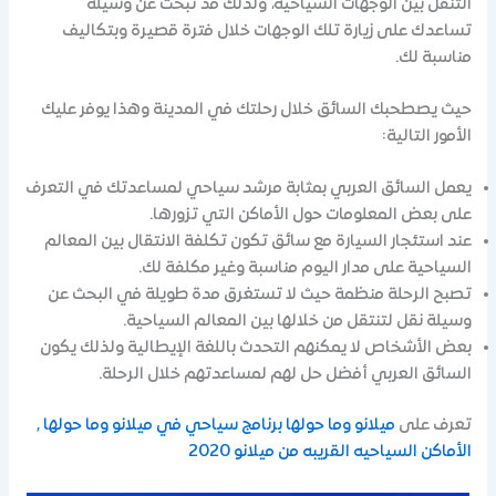
التنقل بين الوجهات السياحية، ولذلك قد تبحث عن وسيلة
تساعدك على زيارة تلك الوجهات خلال فترة قصيرة وبتكاليف
مناسبة لك.
حيث يصطحبك السائق خلال رحلتك في المدينة وهذا يوفر عليك
الأمور التالية:
يعمل السائق العربي بمثابة مرشد سياحي لمساعدتك في التعرف
على بعض المعلومات حول الأماكن التي تزورها.
عند استئجار السيارة مع سائق تكون تكلفة الانتقال بين المعالم
السياحية على مدار اليوم مناسبة وغير مكلفة لك.
تصبح الرحلة منظمة حيث لا تستغرق مدة طويلة في البحث عن
وسيلة نقل لتنتقل من خلالها بين المعالم السياحية.
بعض الأشخاص لا يمكنهم التحدث باللغة الإيطالية ولذلك يكون
السائق العربي أفضل حل لهم لمساعدتهم خلال الرحلة.
تعرف على
ميلانو وما حولها برنامج سياحي في ميلانو وما حولها ,
الأماكن السياحيه القريبه من ميلانو 2020