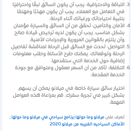
اللباقة والاحترافية: يجب أن يكون السائق لبقًا واحترافيًا
في التعامل مع العملاء. يجب أن يكون مهذبًا ومهتمًا
بتلبية احتياجاتك ورغباتك أثناء الرحلة.
الأمان والتأمين: تحقق من أن السائق والسيارة مؤمنان
بشكل مناسب. يجب أن يكون لديه ترخيص قيادة صالح
وأن يلتزم بالقوانين المرورية والإجراءات الأمنية.
التواصل: تحدث مع السائق قبل الرحلة لمناقشة تفاصيل
الرحلة وتوقعاتك. يمكنك طرح الأسئلة وطلب معلومات
إضافية حول الخدمة التي ستقدمها.
التكلفة: تأكد من أن السعر معقول ومتوافق مع جودة
الخدمة المقدمة.
اختيار سائق سيارة خاصة في ميلانو يمكن أن يسهم
بشكل كبير في تجربة سفرك. قم بمراعاة هذه العوامل
المهمة.
تعرف على
ميلانو وما حولها برنامج سياحي في ميلانو وما حولها ,
الأماكن السياحيه القريبه من ميلانو 2020