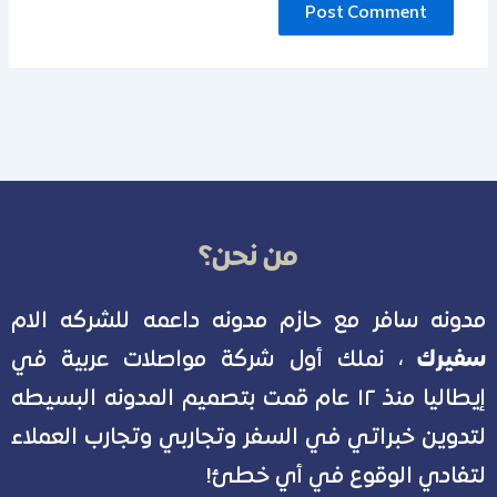
من نحن؟
مدونه سافر مع حازم مدونه داعمه للشركه الام
سفيرك
، نملك أول شركة مواصلات عربية في
إيطاليا منذ ١٢ عام قمت بتصميم المدونه البسيطه
لتدوين خبراتي في السفر وتجاربي وتجارب العملاء
لتفادي الوقوع في أي خطئ!