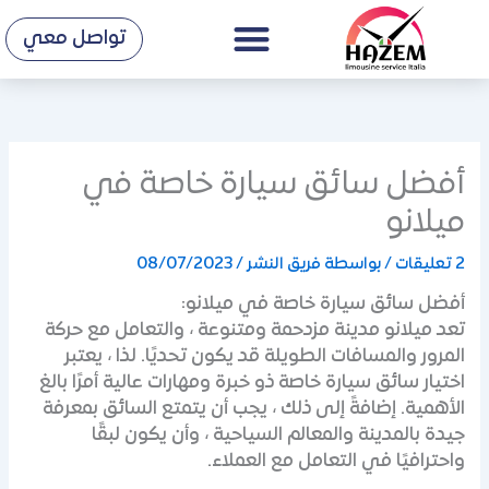
Menu
خطي
تواصل معي
لى
لمحتوى
أفضل سائق سيارة خاصة في
ميلانو
2 تعليقات
/ بواسطة
فريق النشر
/
08/07/2023
أفضل سائق سيارة خاصة في ميلانو:
تعد ميلانو مدينة مزدحمة ومتنوعة ، والتعامل مع حركة
المرور والمسافات الطويلة قد يكون تحديًا. لذا ، يعتبر
اختيار سائق سيارة خاصة ذو خبرة ومهارات عالية أمرًا بالغ
الأهمية. إضافةً إلى ذلك ، يجب أن يتمتع السائق بمعرفة
جيدة بالمدينة والمعالم السياحية ، وأن يكون لبقًا
واحترافيًا في التعامل مع العملاء.