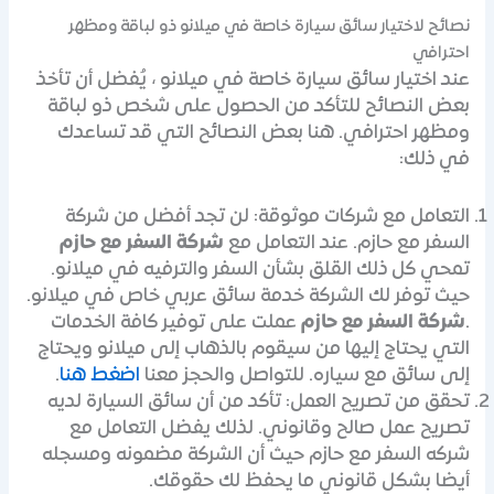
نصائح لاختيار سائق سيارة خاصة في ميلانو ذو لباقة ومظهر
احترافي
عند اختيار سائق سيارة خاصة في ميلانو ، يُفضل أن تأخذ
بعض النصائح للتأكد من الحصول على شخص ذو لباقة
ومظهر احترافي. هنا بعض النصائح التي قد تساعدك
في ذلك:
التعامل مع شركات موثوقة: لن تجد أفضل من شركة
السفر مع حازم. عند التعامل مع
شركة السفر مع حازم
تمحي كل ذلك القلق بشأن السفر والترفيه في ميلانو.
حيث توفر لك الشركة خدمة سائق عربي خاص في ميلانو.
.
شركة السفر مع حازم
عملت على توفير كافة الخدمات
التي يحتاج إليها من سيقوم بالذهاب إلى ميلانو ويحتاج
إلى سائق مع سياره. للتواصل والحجز معنا
اضغط هنا
.
تحقق من تصريح العمل: تأكد من أن سائق السيارة لديه
تصريح عمل صالح وقانوني. لذلك يفضل التعامل مع
شركه السفر مع حازم حيث أن الشركة مضمونه ومسجله
أيضا بشكل قانوني ما يحفظ لك حقوقك.