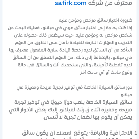
محترف من شركه
safirk.com
ضرورة اختيار سائق مرخص ومؤمن عليه
إذا كنت بحاجة إلى اختيار سائق عربي في ميلانو ، فعليك البحث عن
شخص مرخص له ومؤمن عليه. حيث سيضمن ذلك حصوله على
التدريب والمهارات اللازمة للقيادة بأمان على الطرق. من المهم
التأكد من أن السائق لديه رخصة قيادة سارية المفعول معترف بها
في ميلانو ، بالإضافة إلى ذلك ، من المهم التحقق من أن السائق
لديه تغطية تأمينية ، والتي ستحميك أنت والسائق في حالة
وقوع حادث أو أي حادث آخر.
دور سائق السيارة الخاصة في توفير تجربة مريحة ومميزة في
ميلانو
سائق السيارة الخاصة يلعب دورًا حيويًا في توفير تجربة
مريحة ومميزة أثناء زيارتك لميلانو. إليك بعض الأدوار التي
يمكن أن يقوم بها لضمان تجربة لا تُنسى:
الاحترافية واللباقة: يتوقع العملاء أن يكون سائق