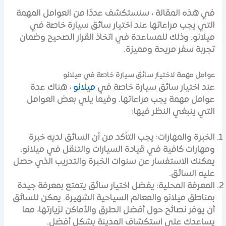
في هذه المقالة ، سنستكشف عددًا من العوامل المهمة
التي يجب مراعاتها عند اختيار سائق سيارة خاصة في
ميلانو. وذلك للمساعدة في اتخاذ القرار الصحيح وضمان
تجربة سفر مريحة ومميزة.
عوامل مهمة لاختيار سائق سيارة خاصة في ميلانو
عند اختيار سائق سيارة خاصة في
ميلانو
، هناك عدة
عوامل مهمة يجب مراعاتها. وفيما يلي بعض العوامل
التي ينبغي النظر فيها:
الخبرة والمهارات: يجب التأكد من أن السائق لديه خبرة
ومهارات كافية في قيادة السيارات والتنقل في ميلانو.
يمكنك الاستفسار عن سنوات الخبرة والتدريب الذي حصل
عليه السائق.
المعرفة المحلية: يفضل اختيار سائق يتمتع بمعرفة جيدة
بمناطق ميلانو والمعالم السياحية الشهيرة. يمكن للسائق
أن يوفر نصائح حول أفضل الطرق والأماكن لزيارتها، مما
يساعدك على استكشاف المدينة بشكل أفضل.