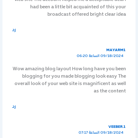
had been a little bit acquainted of this your
broadcast offered bright clear idea
رد
MAYARM1
09/18/2024 الساعة 06:20
Wow amazing blog layout How long have you been
blogging for you made blogging look easy The
overall look of your web site is magnificent as well
as the content
رد
1.VEEBER
09/18/2024 الساعة 07:17