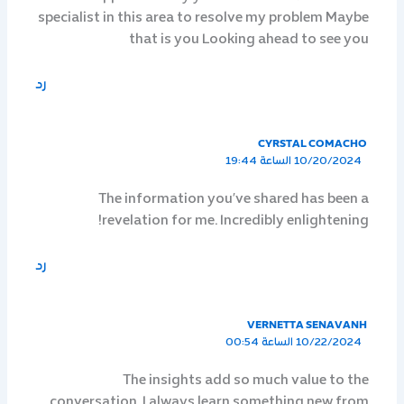
specialist in this area to resolve my problem Maybe
that is you Looking ahead to see you
رد
CYRSTAL COMACHO
10/20/2024 الساعة 19:44
The information you’ve shared has been a
revelation for me. Incredibly enlightening!
رد
VERNETTA SENAVANH
10/22/2024 الساعة 00:54
The insights add so much value to the
conversation. I always learn something new from