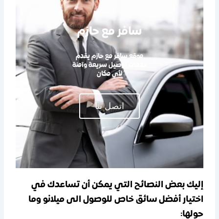
سافر مع حازم
موقع سافر مع حازم يقدم
خدمات توصيل سريعة وآمنة
لأي مكان
اتصل بنا
إليك بعض النصائح التي يمكن أن تساعدك في
اختيار أفضل سائق خاص للوصول الى ميلانو وما
حولها: