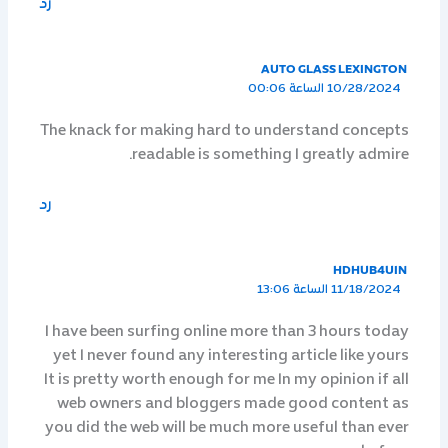
رد
AUTO GLASS LEXINGTON
10/28/2024 الساعة 00:06
The knack for making hard to understand concepts
readable is something I greatly admire.
رد
HDHUB4UIN
11/18/2024 الساعة 13:06
I have been surfing online more than 3 hours today
yet I never found any interesting article like yours
It is pretty worth enough for me In my opinion if all
web owners and bloggers made good content as
you did the web will be much more useful than ever