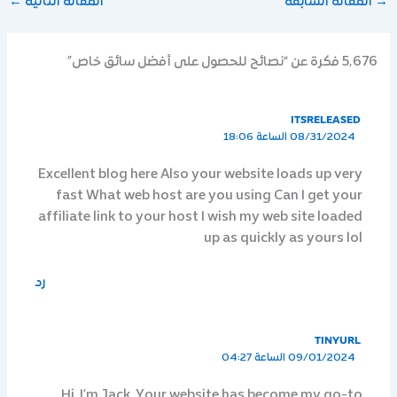
→
المقالة السابقة
المقالة التالية
←
5٬676 فكرة عن “نصائح للحصول على أفضل سائق خاص”
ITSRELEASED
08/31/2024 الساعة 18:06
Excellent blog here Also your website loads up very
fast What web host are you using Can I get your
affiliate link to your host I wish my web site loaded
up as quickly as yours lol
رد
TINYURL
09/01/2024 الساعة 04:27
Hi, I’m Jack. Your website has become my go-to