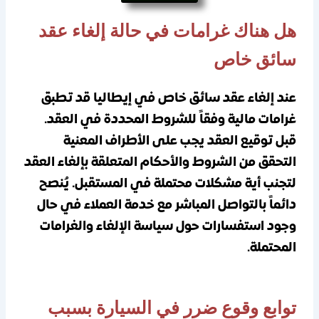
هل هناك غرامات في حالة إلغاء عقد
سائق خاص
عند إلغاء عقد سائق خاص في إيطاليا قد تطبق
غرامات مالية وفقاً للشروط المحددة في العقد.
قبل توقيع العقد يجب على الأطراف المعنية
التحقق من الشروط والأحكام المتعلقة بإلغاء العقد
لتجنب أية مشكلات محتملة في المستقبل. يُنصح
دائماً بالتواصل المباشر مع خدمة العملاء في حال
وجود استفسارات حول سياسة الإلغاء والغرامات
المحتملة.
توابع وقوع ضرر في السيارة بسبب