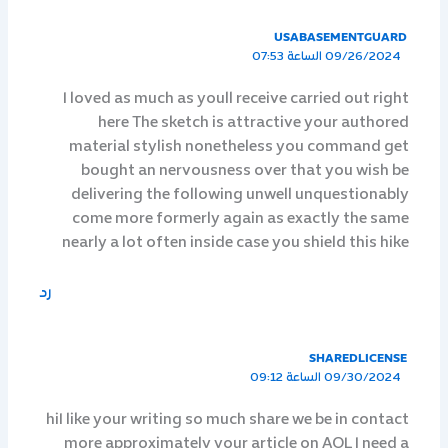
USABASEMENTGUARD
09/26/2024 الساعة 07:53
I loved as much as youll receive carried out right
here The sketch is attractive your authored
material stylish nonetheless you command get
bought an nervousness over that you wish be
delivering the following unwell unquestionably
come more formerly again as exactly the same
nearly a lot often inside case you shield this hike
رد
SHAREDLICENSE
09/30/2024 الساعة 09:12
hiI like your writing so much share we be in contact
more approximately your article on AOL I need a