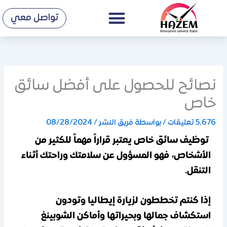
Menu
خطي
تواصل معي
لى
لمحتوى
نصائح للحصول على أفضل سائق
خاص
5٬676 تعليقات
/ بواسطة
فريق النشر
/
08/28/2024
توظيف سائق خاص يعتبر قراراً مهماً للكثير من
الأشخاص، فهو المسؤول عن سلامتك وراحتك أثناء
التنقل.
إذا كنتم تخططون لزيارة إيطاليا وتودون
استكشاف جمالها وبحيراتها وأماكن الشوبينغ