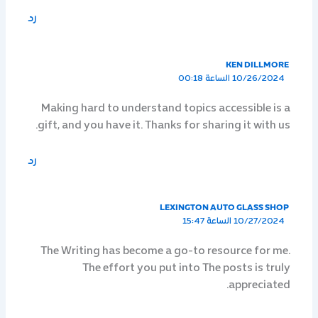
رد
KEN DILLMORE
10/26/2024 الساعة 00:18
Making hard to understand topics accessible is a
gift, and you have it. Thanks for sharing it with us.
رد
LEXINGTON AUTO GLASS SHOP
10/27/2024 الساعة 15:47
The Writing has become a go-to resource for me.
The effort you put into The posts is truly
appreciated.