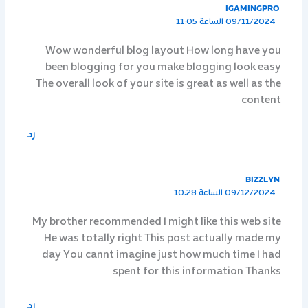
IGAMINGPRO
09/11/2024 الساعة 11:05
Wow wonderful blog layout How long have you
been blogging for you make blogging look easy
The overall look of your site is great as well as the
content
رد
BIZZLYN
09/12/2024 الساعة 10:28
My brother recommended I might like this web site
He was totally right This post actually made my
day You cannt imagine just how much time I had
spent for this information Thanks
رد