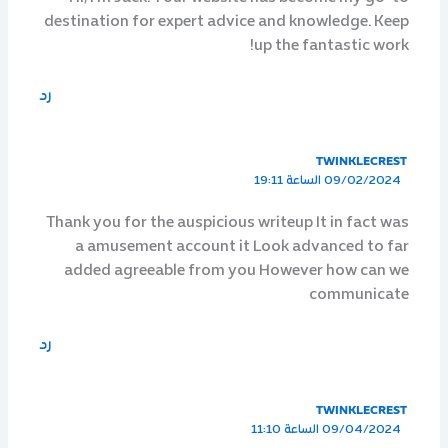
destination for expert advice and knowledge. Keep
up the fantastic work!
رد
TWINKLECREST
09/02/2024 الساعة 19:11
Thank you for the auspicious writeup It in fact was
a amusement account it Look advanced to far
added agreeable from you However how can we
communicate
رد
TWINKLECREST
09/04/2024 الساعة 11:10