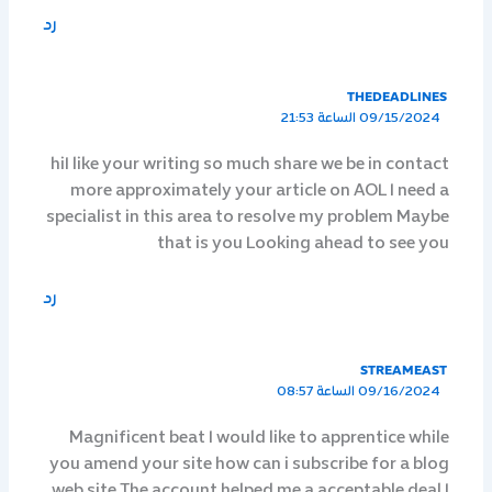
رد
THEDEADLINES
09/15/2024 الساعة 21:53
hiI like your writing so much share we be in contact
more approximately your article on AOL I need a
specialist in this area to resolve my problem Maybe
that is you Looking ahead to see you
رد
STREAMEAST
09/16/2024 الساعة 08:57
Magnificent beat I would like to apprentice while
you amend your site how can i subscribe for a blog
web site The account helped me a acceptable deal I