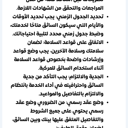
المراجعات والتحقق من الشهادات اللازمة.
تحديد الجدول الزمني:
يجب تحديد الأوقات
والأيام التي سيكون السائق متاحًا لخدمتك،
وضبط جدول زمني محدد لتلبية احتياجاتك.
الاتفاق على قواعد السلامة:
لضمان
سلامتك وسلامة الآخرين، يجب وضع قواعد
وإرشادات واضحة بخصوص قواعد السلامة
أثناء استخدام السائق للمركبة.
الجدية والالتزام:
يجب التأكد من جدية
السائق واحترافيته في أداء الخدمة بانتظام
والالتزام بالتفاصيل والمواعيد.
وضع عقد رسمي:
من الضروري وضع عقد
رسمي يحتوي على جميع الشروط
والتفاصيل المتفق عليها بينك وبين السائق،