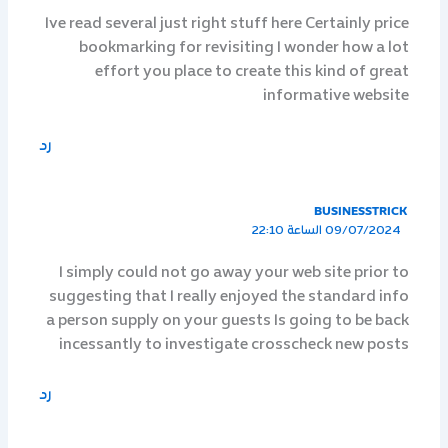
Ive read several just right stuff here Certainly price
bookmarking for revisiting I wonder how a lot
effort you place to create this kind of great
informative website
رد
BUSINESSTRICK
09/07/2024 الساعة 22:10
I simply could not go away your web site prior to
suggesting that I really enjoyed the standard info
a person supply on your guests Is going to be back
incessantly to investigate crosscheck new posts
رد