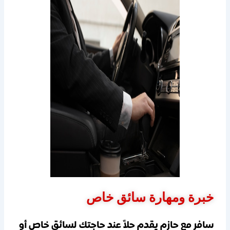
خبرة ومهارة سائق خاص
سافر مع حازم يقدم حلاً عند حاجتك لسائق خاص أو