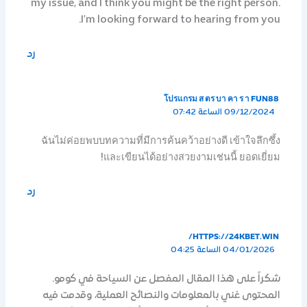
my issue, and I think you might be the right person.
I’m looking forward to hearing from you.
رد
โปรแกรม ส ตร บา คา ร า FUN88
09/12/2024 الساعة 07:42
ฉันไม่ค่อยพบบทความที่มีการค้นคว้าอย่างดี เข้าใจลึกซึ้ง
และเขียนได้อย่างสวยงามเช่นนี้ ยอดเยี่ยม!
رد
HTTPS://24KBET.WIN/
04/01/2026 الساعة 04:25
شكراً على هذا المقال المفصل عن السياحة في كومو.
المحتوى غني بالمعلومات والنصائح العملية، وقدمت فيه