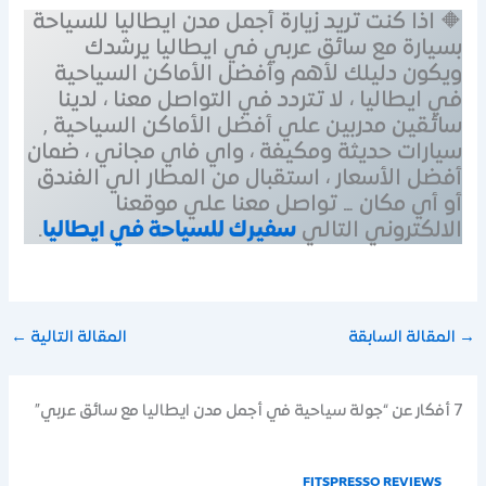
🔶 اذا كنت تريد زيارة أجمل مدن ايطاليا للسياحة
بسيارة مع سائق عربي في ايطاليا يرشدك
ويكون دليلك لأهم وأفضل الأماكن السياحية
في ايطاليا ، لا تتردد في التواصل معنا ، لدينا
سائقين مدربين علي أفضل الأماكن السياحية ,
سيارات حديثة ومكيفة ، واي فاي مجاني ، ضمان
أفضل الأسعار ، استقبال من المطار الي الفندق
أو أي مكان … تواصل معنا علي موقعنا
الالكتروني التالي
سفيرك للسياحة في ايطاليا
.
→
المقالة السابقة
المقالة التالية
←
7 أفكار عن “جولة سياحية في أجمل مدن ايطاليا مع سائق عربي”
FITSPRESSO REVIEWS