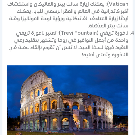
Vatican): يمكنك زيارة سانت بيتر والفاتيكان واستكشاف
أكبر كاتدرائية في العالم والمقر الرسمي للبابا. يمكنك
أيضًا زيارة المتاحف الفاتيكانية ورؤية لوحة الموناليزا وقبة
سانت بيتر المذهلة.
نافورة تريفي (Trevi Fountain): تعتبر نافورة تريفي
واحدة من أجمل النوافير في روما وتشتهر بتقليد رمي
النقود فيها للحظ الجيد. لا تنسَ أن تقوم بإلقاء عملة في
النافورة وتمنى أمنية!