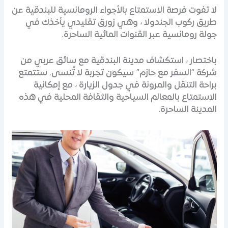
لا تفوت فرصة الاستمتاع بالأجواء الرومانسية للبندقية عن
طريق ركوب الجندولا ، وهي زورق تقليدي يأخذك في
جولة رومانسية عبر القنوات المائية الساحرة.
باختصار ، استكشاف مدينة البندقية مع سائق عربي من
شركة “السفر مع حازم” سيكون تجربة لا تُنسى. ستتمتع
براحة التنقل والمرونة في جدول الزيارة ، مع إمكانية
الاستمتاع بالمعالم السياحية والثقافة المحلية في هذه
المدينة الساحرة.