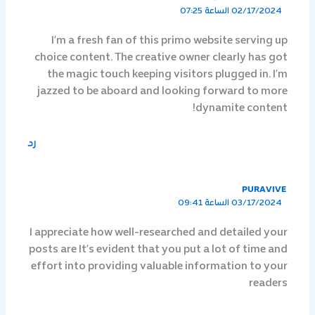
02/17/2024 الساعة 07:25
I’m a fresh fan of this primo website serving up
choice content. The creative owner clearly has got
the magic touch keeping visitors plugged in. I’m
jazzed to be aboard and looking forward to more
dynamite content!
رد
PURAVIVE
03/17/2024 الساعة 09:41
I appreciate how well-researched and detailed your
posts are It’s evident that you put a lot of time and
effort into providing valuable information to your
readers