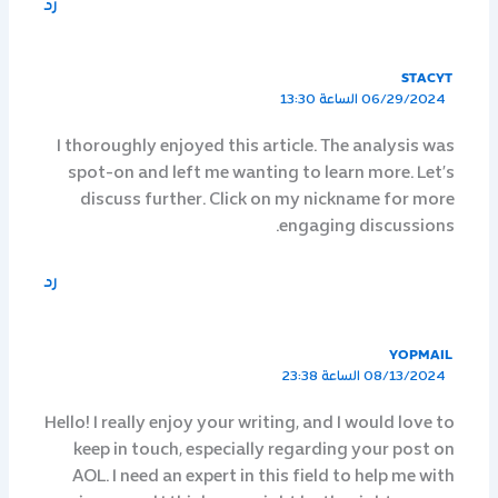
رد
STACYT
06/29/2024 الساعة 13:30
I thoroughly enjoyed this article. The analysis was
spot-on and left me wanting to learn more. Let’s
discuss further. Click on my nickname for more
engaging discussions.
رد
YOPMAIL
08/13/2024 الساعة 23:38
Hello! I really enjoy your writing, and I would love to
keep in touch, especially regarding your post on
AOL. I need an expert in this field to help me with