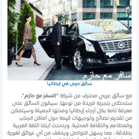
سائق عربى في ايطاليا
مع سائق عربي محترف من شركة
“السفر مع حازم”
،
ستحظى بتجربة فريدة من نوعها. سيكون السائق على
معرفة تامة بكل أرجاء إيطاليا ومدنها الجميلة وسيتمكن
من تقديم نصائح وتوجيهات قيمة حول أماكن الجذب
والمطاعم والثقافة المحلية. ويتحدث أيضا اللغة العربية
بطلاقة ، مما يسهل التواصل ويخفف من أي عوائق لغوية