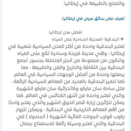
والتمتع بالطبيعة في إيطاليا.
تعرف على سائق عربى في ايطاليا
.
افضل مدن ايطاليا
🔶 البندقية: المدينة الساحرة على المياه
تعتبر البندقية واحدة من أكثر المدن السياحية شعبية في
إيطاليا ، وهي مدينة فريدة وساحرة تقع على المياه
وتتكون من مجموعة من الجزر المتصلة بجسور. تجمع
البندقية بين الثقافة والتاريخ والفن والطبيعة ، مما
يجعلها واحدة من أفضل الوجهات السياحية في العالم.
كما تتميز البندقية بالعديد من المعالم السياحية الرائعة ،
مثل ساحة سان ماركو وكاتدرائية سان ماركو الشهيرة
والتي تعتبر واحدة من أشهر الكنائس في العالم. كما
يمكن للزائرين زيارة قصر الدوق الشهير والذي يعتبر واحدًا
من أهم المعالم التاريخية في البندقية ، ويمكن للزوار
ركوب قوارب الجولات المائية الشهيرة ( الجندولا ) في
البندقية والتي تعتبر وسيلة رائعة للاستمتاع بجمال
المدينة.