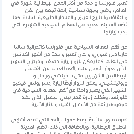
تعتبر فلورنسا واحدة من أكثر المدن الإيطالية شهرة في
العالم ، وهي وجهة سياحية رائعة تجمع بين الفن
والثقافة والتاريخ العريق والمناظر الطبيعية الخلابة. كما
تضم المدينة العديد من المعالم السياحية الشهيرة التي
يجب زيارتها.
من أهم المعالم السياحية في فلورنسا كاتدرائية سانتا
ماريا ديل فيوري، والتي تعتبر واحدة من أشهر الكنائس
في العالم. كما يمكن للزوار زيارة متحف أوفيتزي الشهير
الذي يعرض أعمال فنية رائعة للعديد من الفنانين
الإيطاليين الشهيرين مثل دا فينشي ورافايلو
وبوتيتشيلي. يمكن للزوار أيضًا زيارة جسر بونتي فيكيو
الشهير الذي يعتبر واحدًا من أهم المعالم السياحية في
فلورنسا، وكذلك زيارة قصر بيتي الجميل الذي يضم
مجموعة رائعة من الأعمال الفنية والآثار الأثرية.
تعرف فلورنسا أيضًا بمطاعمها الرائعة التي تقدم أشهى
الأطباق الإيطالية، وبالإضافة إلى ذلك، تضم المدينة