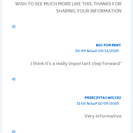
WISH TO SEE MUCH MORE LIKE THIS. THANKS FOR
SHARING YOUR INFORMATION
رد
BGC FOR RENT
09/11/2025 الساعة 05:49
“I think it’s a really important step forward,
رد
PRZECZYTAJ WIĘCEJ
12/05/2025 الساعة 11:02
Very informative
رد