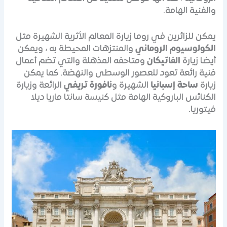
والفنية الهامة.
يمكن للزائرين في روما زيارة المعالم الأثرية الشهيرة مثل
الكولوسيوم الروماني
والمنتزهات المحيطة به ، ويمكن
أيضا زيارة
الفاتيكان
ومتاحفه المذهلة والتي تضم أعمال
فنية رائعة تعود للعصور الوسطى والنهضة. كما يمكن
زيارة
ساحة إسبانيا
الشهيرة و
نافورة تريفي
الرائعة وزيارة
الكنائس الباروكية الهامة مثل كنيسة سانتا ماريا ديلا
فيتوريا.