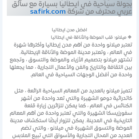
بجولة سياحية في ايطاليا بسيارة مع سائق
عربي محترف من شركة
safirk.com
افضل مدن ايطاليا
🔶 ميلانو: قلب الموضة والأناقة في ايطاليا
تعتبر ميلانو واحدة من أهم مدن إيطاليا وأكثرها شهرة
في العالم ، وتعتبر مدينة الموضة والأناقة الإيطالية.
تشتهر ميلانو بتصميم الأزياء والموضة والتسوق ، وتجمع
بين الثقافة والتاريخ والفن والأعمال التجارية ، مما يجعلها
واحدة من أفضل الوجهات السياحية في العالم.
تتميز ميلانو بالعديد من المعالم السياحية الرائعة ، مثل
كاتدرائية دومو الشهيرة والتي تعد واحدة من أشهر
الكنائس في العالم ، كما يمكن للزائرين زيارة قلعة
سفورزيسكا الشهيرة والتي تعتبر واحدة من أهم المعالم
التاريخية في المدينة. يمكن للزوار أيضًا استكشاف مدينة
الموضة والتسوق الشهيرة في ميلانو ، والتي تضم
العديد من المحال التجارية والأسواق التي تبيع الملابس