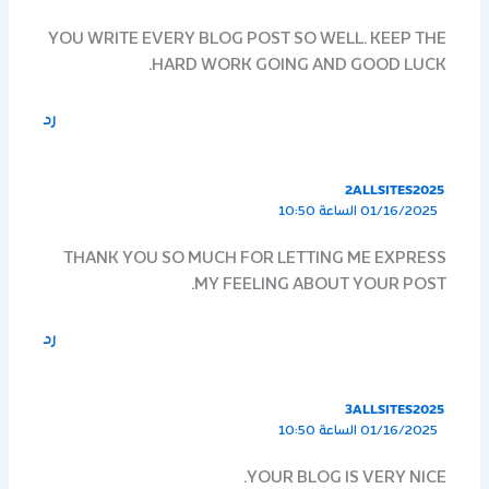
YOU WRITE EVERY BLOG POST SO WELL. KEEP THE
HARD WORK GOING AND GOOD LUCK.
رد
2ALLSITES2025
01/16/2025 الساعة 10:50
THANK YOU SO MUCH FOR LETTING ME EXPRESS
MY FEELING ABOUT YOUR POST.
رد
3ALLSITES2025
01/16/2025 الساعة 10:50
YOUR BLOG IS VERY NICE.