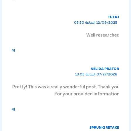
TUTAJ
12/09/2025 الساعة 05:50
Well researched
رد
NELIDA PRATOR
07/27/2026 الساعة 13:03
Pretty! This was a really wonderful post. Thank you
for your provided information.
رد
SPRUNKI RETAKE