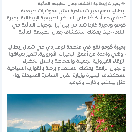
🔶 بحيرات إيطاليا: اكتشف جمال الطبيعة المائية
ايطاليا تضم بحيرات ساحرة تعتبر مجوهرات طبيعية
تضفي جمالًا خاصًا على المناظر الطبيعية الإيطالية. بحيرة
كومو وبحيرة غاردا هما من بين أبرز الوجهات المائية في
البلاد ، حيث يمكنك استكشاف جمال الطبيعة المائية.
بحيرة كومو
تقع في منطقة لومباردي في شمال إيطاليا
، وهي واحدة من أعمق البحيرات الأوروبية. تتميز بمياهها
الزرقاء الفيروزية الجميلة والمحاطة بالتلال الخضراء
والجبال الرائعة. يمكنك الاستمتاع برحلة بالقوارب السياحية
لاستكشاف البحيرة وزيارة القرى الساحرة المحيطة بها ،
مثل بيلاغيو وفارينا وكومو.