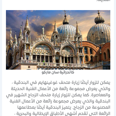
كاتدرائية سان ماركو
يمكن للزوار أيضًا زيارة متحف غوغينهايم في البندقية ،
والذي يعرض مجموعة رائعة من الأعمال الفنية الحديثة
والمعاصرة. كما يمكن للزوار زيارة متحف الزجاج الشهير في
البندقية والذي يعرض مجموعة رائعة من الأعمال الفنية
المصنوعة من الزجاج. يتميز البندقية أيضًا بمطاعمها
الرائعة التي تقدم أشهى الأطباق الإيطالية والبحرية ،