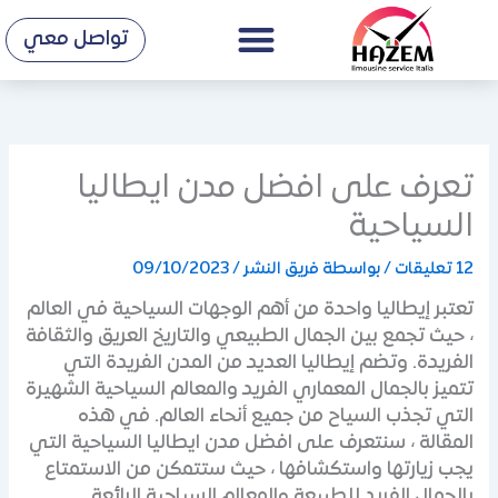
Menu
خطي
تواصل معي
لى
لمحتوى
تعرف على افضل مدن ايطاليا
السياحية
12 تعليقات
/ بواسطة
فريق النشر
/
09/10/2023
تعتبر إيطاليا واحدة من أهم الوجهات السياحية في العالم
، حيث تجمع بين الجمال الطبيعي والتاريخ العريق والثقافة
الفريدة. وتضم إيطاليا العديد من المدن الفريدة التي
تتميز بالجمال المعماري الفريد والمعالم السياحية الشهيرة
التي تجذب السياح من جميع أنحاء العالم. في هذه
المقالة ، سنتعرف على افضل مدن ايطاليا السياحية التي
يجب زيارتها واستكشافها ، حيث ستتمكن من الاستمتاع
بالجمال الفريد للطبيعة والمعالم السياحية الرائعة.