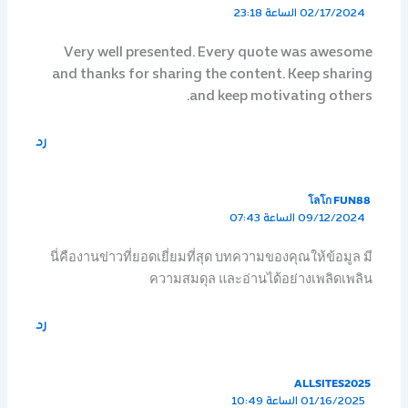
02/17/2024 الساعة 23:18
Very well presented. Every quote was awesome
and thanks for sharing the content. Keep sharing
and keep motivating others.
رد
โลโก FUN88
09/12/2024 الساعة 07:43
นี่คืองานข่าวที่ยอดเยี่ยมที่สุด บทความของคุณให้ข้อมูล มี
ความสมดุล และอ่านได้อย่างเพลิดเพลิน
رد
ALLSITES2025
01/16/2025 الساعة 10:49