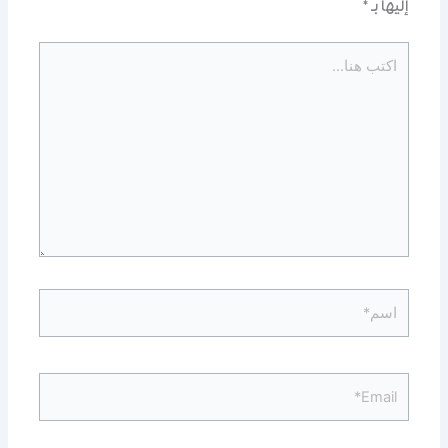
إليها بـ
*
اكتب
هنا...
اسم*
Email*