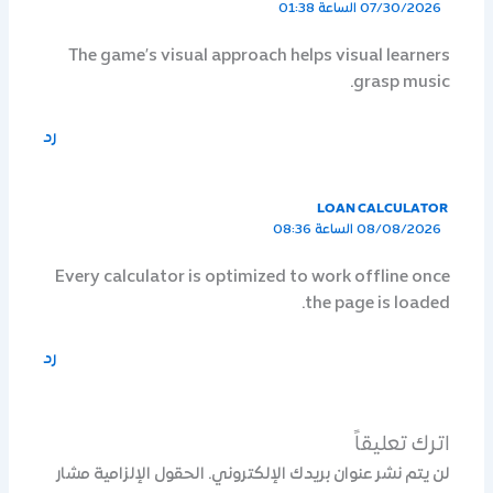
07/30/2026 الساعة 01:38
The game’s visual approach helps visual learners
grasp music.
رد
LOAN CALCULATOR
08/08/2026 الساعة 08:36
Every calculator is optimized to work offline once
the page is loaded.
رد
اترك تعليقاً
لن يتم نشر عنوان بريدك الإلكتروني.
الحقول الإلزامية مشار