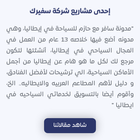
إحدى مشاريع شركة سفيرك
"مدونة سافر مع حازم للسياحة في إيطاليا، وهي
مدونه أضع فيها خلاصه 13 عام من العمل في
المجال السياحي في إيطاليا، أنشئتها لتكون
مرجع لك لكل ما هو هام عن إيطاليا من أجمل
الأماكن السياحية، الي ترشيحات لأفضل الفنادق،
و دليل لأهم المطاعم العربيه والايطاليه.. الخ،
وأقوم أيضا بالتسويق لخدماتي السياحيه في
ايطاليا "
شاهد مقالاتنا