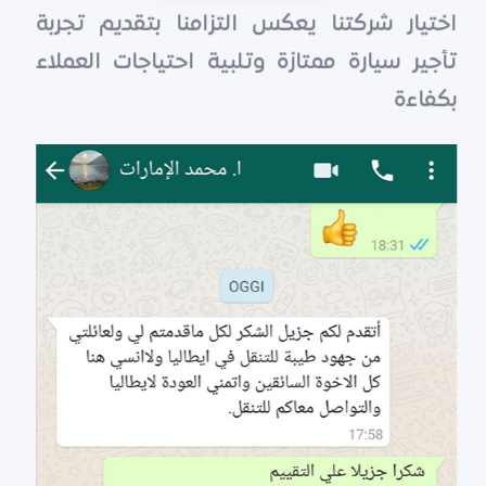
اختيار شركتنا يعكس التزامنا بتقديم تجربة
تأجير سيارة ممتازة وتلبية احتياجات العملاء
بكفاءة