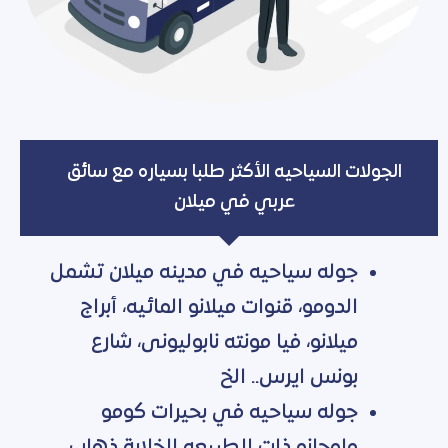
الجولات السياحيه الأكثر طلبا بسياره مع سائق
عربي في ميلان
جوله سياحيه في مدينه ميلان تشمل
الدومو، قنوات ميلانو المائيه، أبراج
ميلانو، فيا مونته نابوليونى، شارع
بونس ايرس.. الخ
جوله سياحيه في بحيرات كومو
ولوجانو ذات الطبيعه الخلابة ذهاب