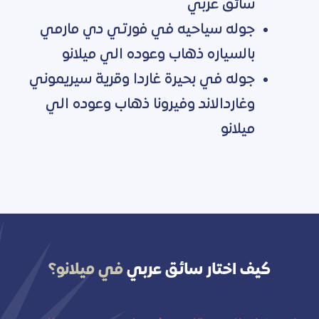
سائق عربي
جوله سياحيه في فورتي دي مارمي
بالسياره ذهاب وعوده الي ميلانو
جوله في بحيرة غاردا وقرية سيريموني
وغاردالاند وفيرونا ذهاب وعوده الي
ميلانو
كيف اختار سائق عربي
في ميلانو؟