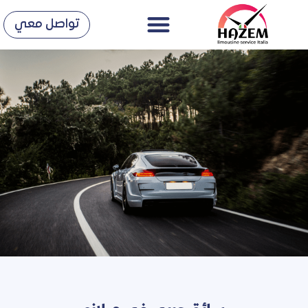
Menu
خطي
تواصل معي
لى
لمحتوى