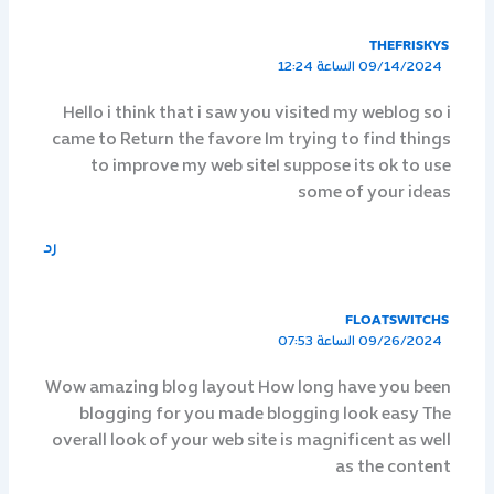
THEFRISKYS
09/14/2024 الساعة 12:24
Hello i think that i saw you visited my weblog so i
came to Return the favore Im trying to find things
to improve my web siteI suppose its ok to use
some of your ideas
رد
FLOATSWITCHS
09/26/2024 الساعة 07:53
Wow amazing blog layout How long have you been
blogging for you made blogging look easy The
overall look of your web site is magnificent as well
as the content