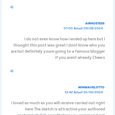
رد
AIRHOSTESS
09/28/2024 الساعة 07:00
I do not even know how I ended up here but I
thought this post was great I dont know who you
are but definitely youre going to a famous blogger
if you arent already Cheers
رد
WINWAVELOTTO
10/06/2024 الساعة 13:42
I loved as much as you will receive carried out right
here The sketch is attractive your authored