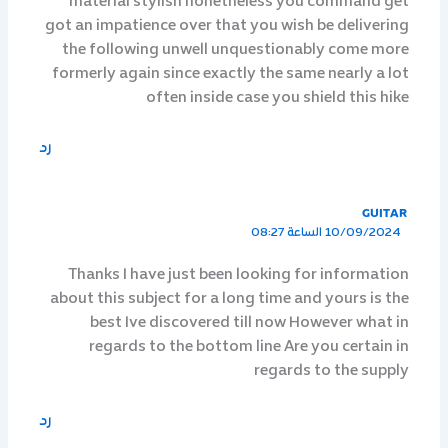
material stylish nonetheless you command get
got an impatience over that you wish be delivering
the following unwell unquestionably come more
formerly again since exactly the same nearly a lot
often inside case you shield this hike
رد
GUITAR
10/09/2024 الساعة 08:27
Thanks I have just been looking for information
about this subject for a long time and yours is the
best Ive discovered till now However what in
regards to the bottom line Are you certain in
regards to the supply
رد