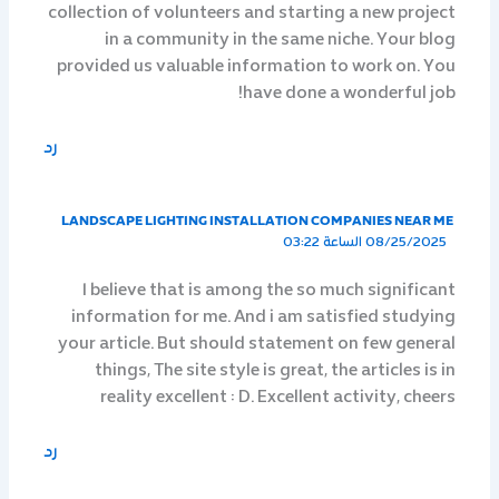
collection of volunteers and starting a new project
in a community in the same niche. Your blog
provided us valuable information to work on. You
have done a wonderful job!
رد
LANDSCAPE LIGHTING INSTALLATION COMPANIES NEAR ME
08/25/2025 الساعة 03:22
I believe that is among the so much significant
information for me. And i am satisfied studying
your article. But should statement on few general
things, The site style is great, the articles is in
reality excellent : D. Excellent activity, cheers
رد