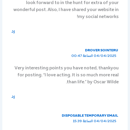
look forward to in the hunt for extra of your
wonderful post. Also, I have shared your website in
my social networks!
رد
DROVER SOINTERU
04/04/2025 الساعة 00:47
Very interesting points you have noted, thankyou
for posting. “I love acting. It is so much more real
than life.” by Oscar Wilde.
رد
DISPOSABLE TEMPORARY EMAIL
04/04/2025 الساعة 15:39