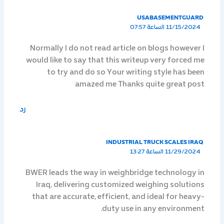
USABASEMENTGUARD
11/15/2024 الساعة 07:57
Normally I do not read article on blogs however I
would like to say that this writeup very forced me
to try and do so Your writing style has been
amazed me Thanks quite great post
رد
INDUSTRIAL TRUCK SCALES IRAQ
11/29/2024 الساعة 13:27
BWER leads the way in weighbridge technology in
Iraq, delivering customized weighing solutions
that are accurate, efficient, and ideal for heavy-
duty use in any environment.