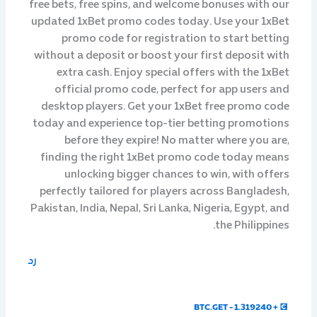
free bets, free spins, and welcome bonuses with our
updated 1xBet promo codes today. Use your 1xBet
promo code for registration to start betting
without a deposit or boost your first deposit with
extra cash. Enjoy special offers with the 1xBet
official promo code, perfect for app users and
desktop players. Get your 1xBet free promo code
today and experience top-tier betting promotions
before they expire! No matter where you are,
finding the right 1xBet promo code today means
unlocking bigger chances to win, with offers
perfectly tailored for players across Bangladesh,
Pakistan, India, Nepal, Sri Lanka, Nigeria, Egypt, and
the Philippines.
رد
💽 + 1.319240 BTC.GET -