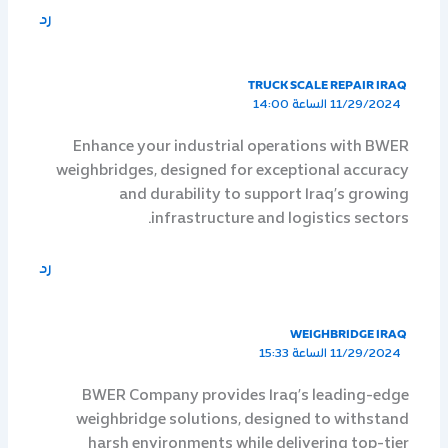
رد
TRUCK SCALE REPAIR IRAQ
11/29/2024 الساعة 14:00
Enhance your industrial operations with BWER
weighbridges, designed for exceptional accuracy
and durability to support Iraq’s growing
infrastructure and logistics sectors.
رد
WEIGHBRIDGE IRAQ
11/29/2024 الساعة 15:33
BWER Company provides Iraq’s leading-edge
weighbridge solutions, designed to withstand
harsh environments while delivering top-tier