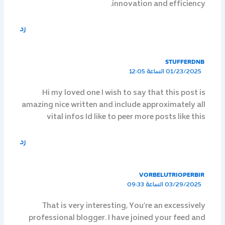
innovation and efficiency.
رد
STUFFERDNB
01/23/2025 الساعة 12:05
Hi my loved one I wish to say that this post is
amazing nice written and include approximately all
vital infos Id like to peer more posts like this
رد
VORBELUTRIOPERBIR
03/29/2025 الساعة 09:33
That is very interesting, You’re an excessively
professional blogger. I have joined your feed and