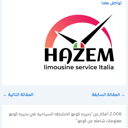
تواصل معنا
→
المقالة السابقة
المقالة التالية
←
2٬006 أفكار عن “بحيره كومو الانشطه السياحيه في بحيره كومو
معلومات شامله عن كومو”