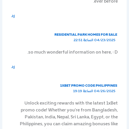
ever before.
رد
RESIDENTIAL PARK HOMES FOR SALE
04/23/2025 الساعة 22:51
so much wonderful information on here, : D.
رد
1XBET PROMO CODE PHILIPPINES
04/26/2025 الساعة 19:19
Unlock exciting rewards with the latest 1xBet
promo code! Whether you’re from Bangladesh,
Pakistan, India, Nepal, Sri Lanka, Egypt, or the
Philippines, you can claim amazing bonuses like