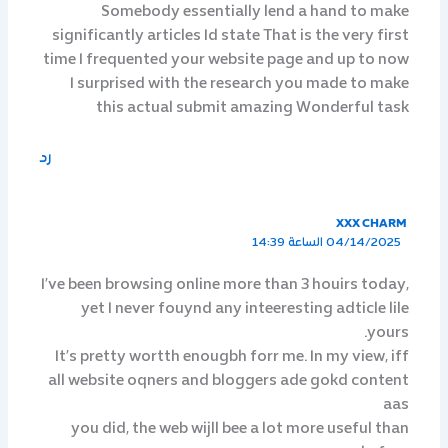
Somebody essentially lend a hand to make
significantly articles Id state That is the very first
time I frequented your website page and up to now
I surprised with the research you made to make
this actual submit amazing Wonderful task
رد
XXX CHARM
04/14/2025 الساعة 14:39
I’ve been browsing online more than 3 houirs today,
yet I never fouynd any inteeresting adticle lile
yours.
It’s pretty wortth enougbh forr me. In my view, iff
all website oqners and bloggers ade gokd content
aas
you did, the web wijll bee a lot more useful than