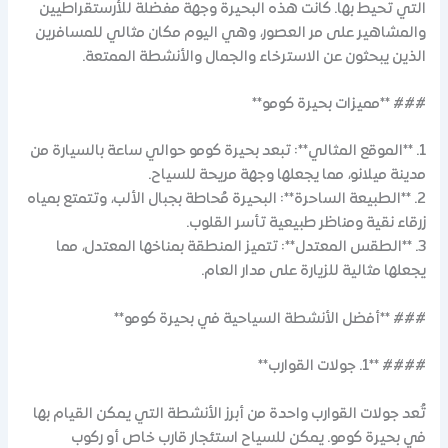
التي تحيط بها. كانت هذه البحيرة وجهة مفضلة للأرستقراطيين
والمشاهير على مر العصور، وهي اليوم مكان مثالي للمسافرين
الذين يبحثون عن الاسترخاء والجمال والأنشطة الممتعة.
### **مميزات بحيرة كومو**
1. **الموقع المثالي**: تبعد بحيرة كومو حوالي ساعة بالسيارة من
مدينة ميلانو، مما يجعلها وجهة مريحة للسياح.
2. **الطبيعة الساحرة**: البحيرة مُحاطة بجبال الألب، وتتمتع بمياه
زرقاء نقية ومناظر طبيعية تأسر القلوب.
3. **الطقس المعتدل**: تتميز المنطقة بمناخها المعتدل، مما
يجعلها مثالية للزيارة على مدار العام.
### **أفضل الأنشطة السياحية في بحيرة كومو**
#### **1. جولات القوارب**
تُعد جولات القوارب واحدة من أبرز الأنشطة التي يمكن القيام بها
في بحيرة كومو. يمكن للسياح استئجار قارب خاص أو ركوب