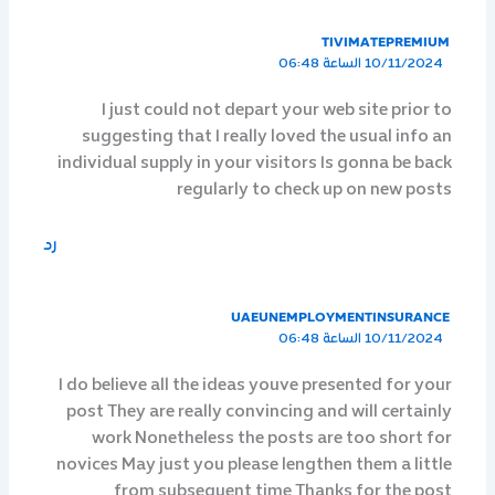
TIVIMATEPREMIUM
10/11/2024 الساعة 06:48
I just could not depart your web site prior to
suggesting that I really loved the usual info an
individual supply in your visitors Is gonna be back
regularly to check up on new posts
رد
UAEUNEMPLOYMENTINSURANCE
10/11/2024 الساعة 06:48
I do believe all the ideas youve presented for your
post They are really convincing and will certainly
work Nonetheless the posts are too short for
novices May just you please lengthen them a little
from subsequent time Thanks for the post